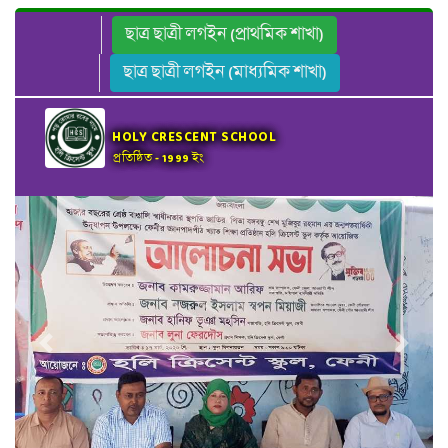
ছাত্র ছাত্রী লগইন (প্রাথমিক শাখা)
ছাত্র ছাত্রী লগইন (মাধ্যমিক শাখা)
HOLY CRESCENT SCHOOL
প্রতিষ্ঠিত - 1999 ইং
Previous
Next