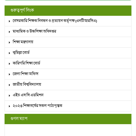
গুরুত্বপূর্ণ লিংক
বেসরকারি শিক্ষক নিবন্ধন ও প্রত্যয়ন কর্তৃপক্ষ (এনটিআরসিএ)
মাধ্যমিক ও উচ্চশিক্ষা অধিদপ্তর
শিক্ষা মন্ত্রণালয়
কুমিল্লা বোর্ড
কারিগরি শিক্ষা বোর্ড
জেলা শিক্ষা অফিস
জাতীয় বিশ্ববিদ্যালয়
এইচ এস সি এডমিশন
২০২৩ শিক্ষাবর্ষের সকল পাঠ্যপুস্তক
গুগল ম্যাপ