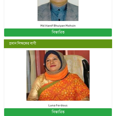
Md.Hanif Bhuiyan Mohsin
বিস্তারিত
প্রধান শিক্ষকের বাণী
Luna Ferdous
বিস্তারিত