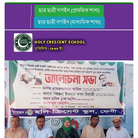
ছাত্র ছাত্রী লগইন (প্রাথমিক শাখা)
ছাত্র ছাত্রী লগইন (মাধ্যমিক শাখা)
HOLY CRESCENT SCHOOL
প্রতিষ্ঠিত - 1999 ইং
Previous
Next